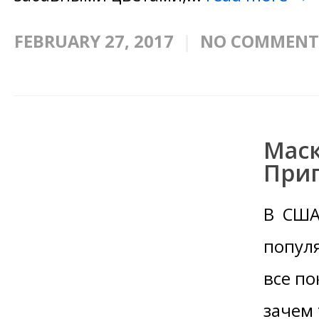
FEBRUARY 27, 2017
NO COMMENT
Мас
При
В США
попул
все по
зачем 