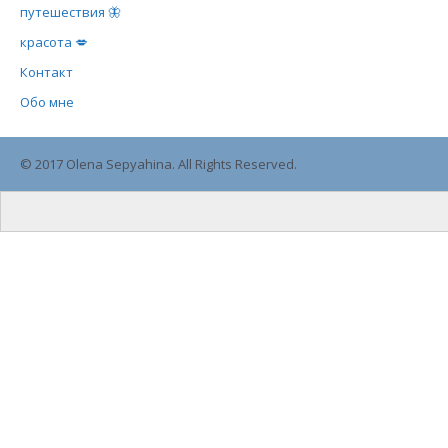
путешествия 🦋
красота 💋
Контакт
Обо мне
© 2017 Olena Sepyahina. All Rights Reserved.