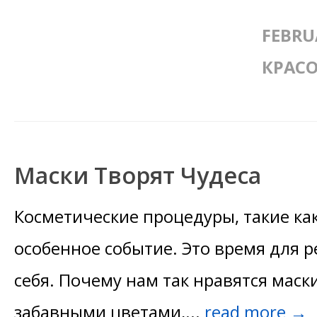
FEBRU
КРАСО
Маски Творят Чудеса
Косметические процедуры, такие как
особенное событие. Это время для р
себя. Почему нам так нравятся маск
забавными цветами,...
read more →