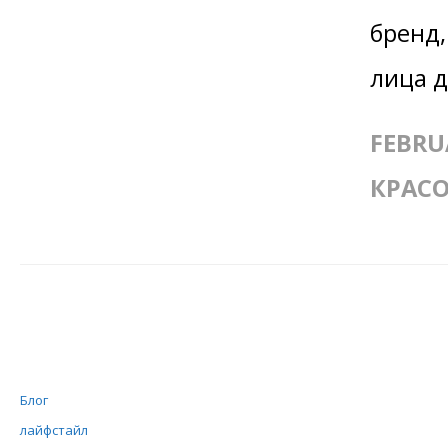
бренд,
лица д
FEBRU
КРАСО
Блог
лайфстайл