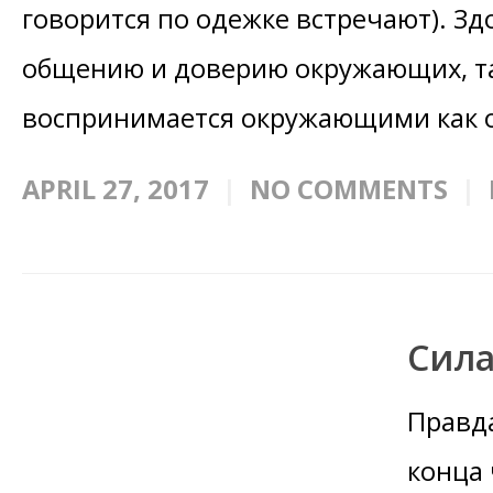
говорится по одежке встречают). Зд
общению и доверию окружающих, та
воспринимается окружающими как о
APRIL 27, 2017
NO COMMENTS
Сил
Правда
конца 