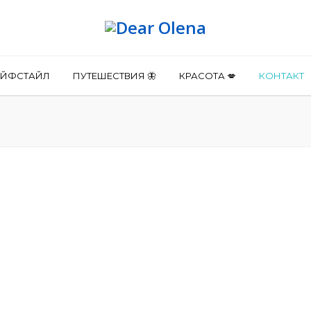
АЙФСТАЙЛ
ПУТЕШЕСТВИЯ 🦋
КРАСОТА 💋
КОНТАКТ