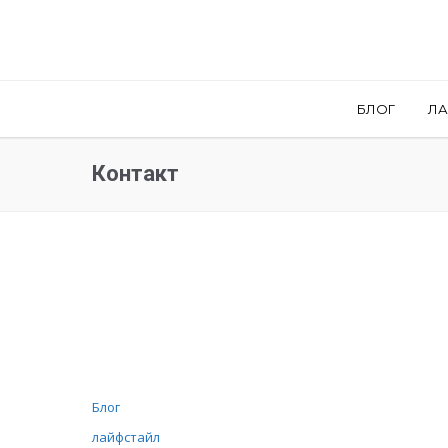
БЛОГ
Л
Контакт
Блог
лайфстайл